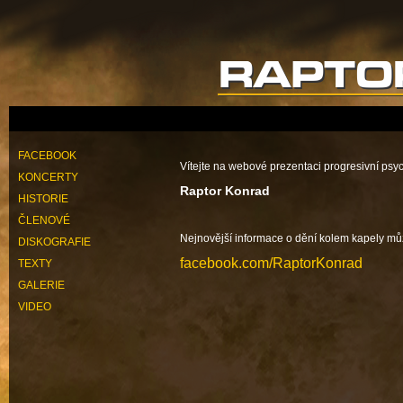
FACEBOOK
Vítejte na webové prezentaci progresivní psy
KONCERTY
Raptor Konrad
HISTORIE
ČLENOVÉ
Nejnovější informace o dění kolem kapely mů
DISKOGRAFIE
facebook.com/RaptorKonrad
TEXTY
GALERIE
VIDEO